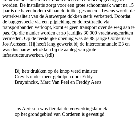
worden. De installatie zorgt voor een grote schoonmaak want na 15
jaar is de havenbodem stilaan definitief gesaneerd. Tevens wordt de
waterkwaliteit van de Antwerpse dokken sterk verbeterd. Doordat
de baggerspecie via een pijpleiding en de restfractie via
transportbanden verloopt, komt er geen transport over de weg aan te
pas. Op die manier worden er zo jaarlijks 30.000 vrachtwagenritten
vermeden. Op de feestelijke opening was de 88-jarige Oordernaar
Jos Aertssen. Hij heeft lang gewerkt bij de Intercommunale E3 en
was dus nauw betrokken bij de aanleg van grote
infrastructuurwerken. (sdl)
Bij hetr drukken op de knop werd minister
Crevits onder meer geholpen door Eddy
Bruyninckx, Marc Van Peel en Freddy Aerts
Jos Aertssen was fier dat de verwerkingsfabriek
op het grondgebied van Oorderen is gevestigd.