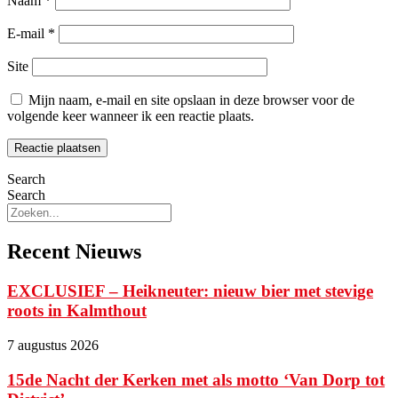
Naam
*
E-mail
*
Site
Mijn naam, e-mail en site opslaan in deze browser voor de
volgende keer wanneer ik een reactie plaats.
Search
Search
Recent Nieuws
EXCLUSIEF – Heikneuter: nieuw bier met stevige
roots in Kalmthout
7 augustus 2026
15de Nacht der Kerken met als motto ‘Van Dorp tot