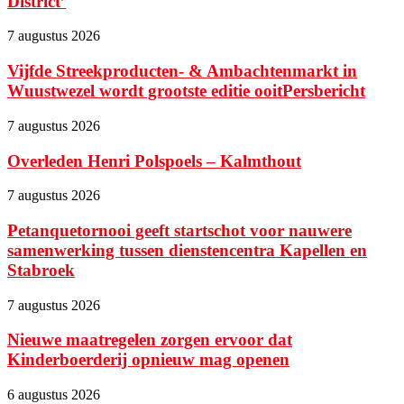
District’
7 augustus 2026
Vijfde Streekproducten- & Ambachtenmarkt in
Wuustwezel wordt grootste editie ooitPersbericht
7 augustus 2026
Overleden Henri Polspoels – Kalmthout
7 augustus 2026
Petanquetornooi geeft startschot voor nauwere
samenwerking tussen dienstencentra Kapellen en
Stabroek
7 augustus 2026
Nieuwe maatregelen zorgen ervoor dat
Kinderboerderij opnieuw mag openen
6 augustus 2026