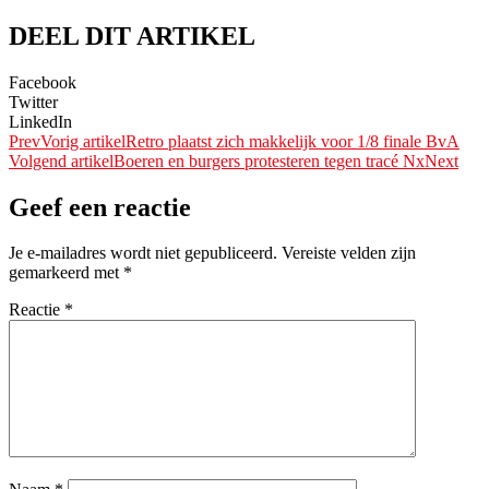
DEEL DIT ARTIKEL
Facebook
Twitter
LinkedIn
Prev
Vorig artikel
Retro plaatst zich makkelijk voor 1/8 finale BvA
Volgend artikel
Boeren en burgers protesteren tegen tracé Nx
Next
Geef een reactie
Je e-mailadres wordt niet gepubliceerd.
Vereiste velden zijn
gemarkeerd met
*
Reactie
*