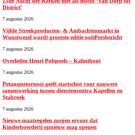
15de Nacht der Kerken met als motto ‘Van Dorp tot
District’
7 augustus 2026
Vijfde Streekproducten- & Ambachtenmarkt in
Wuustwezel wordt grootste editie ooitPersbericht
7 augustus 2026
Overleden Henri Polspoels – Kalmthout
7 augustus 2026
Petanquetornooi geeft startschot voor nauwere
samenwerking tussen dienstencentra Kapellen en
Stabroek
7 augustus 2026
Nieuwe maatregelen zorgen ervoor dat
Kinderboerderij opnieuw mag openen