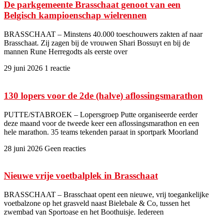
De parkgemeente Brasschaat genoot van een
Belgisch kampioenschap wielrennen
BRASSCHAAT – Minstens 40.000 toeschouwers zakten af naar
Brasschaat. Zij zagen bij de vrouwen Shari Bossuyt en bij de
mannen Rune Herregodts als eerste over
29 juni 2026
1 reactie
130 lopers voor de 2de (halve) aflossingsmarathon
PUTTE/STABROEK – Lopersgroep Putte organiseerde eerder
deze maand voor de tweede keer een aflossingsmarathon en een
hele marathon. 35 teams tekenden paraat in sportpark Moorland
28 juni 2026
Geen reacties
Nieuwe vrije voetbalplek in Brasschaat
BRASSCHAAT – Brasschaat opent een nieuwe, vrij toegankelijke
voetbalzone op het grasveld naast Bielebale & Co, tussen het
zwembad van Sportoase en het Boothuisje. Iedereen