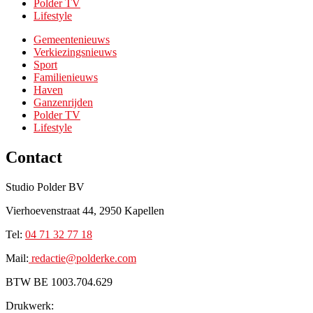
Polder TV
Lifestyle
Gemeentenieuws
Verkiezingsnieuws
Sport
Familienieuws
Haven
Ganzenrijden
Polder TV
Lifestyle
Contact
Studio Polder BV
Vierhoevenstraat 44, 2950 Kapellen
Tel:
0
4 71 32 77 18
Mail:
redactie@p
olderke.com
BTW BE 1003.704.629
Drukwerk: