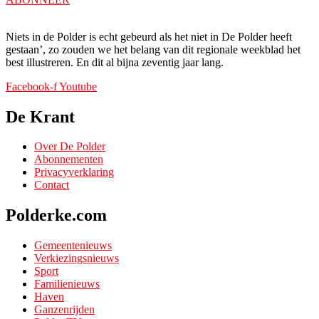
Niets in de Polder is echt gebeurd als het niet in De Polder heeft
gestaan’, zo zouden we het belang van dit regionale weekblad het
best illustreren. En dit al bijna zeventig jaar lang.
Facebook-f
Youtube
De Krant
Over De Polder
Abonnementen
Privacyverklaring
Contact
Polderke.com
Gemeentenieuws
Verkiezingsnieuws
Sport
Familienieuws
Haven
Ganzenrijden