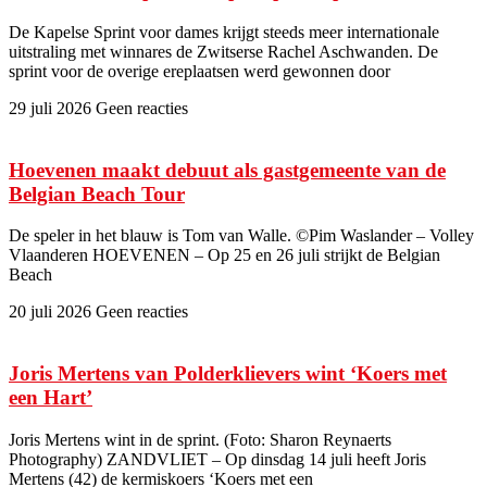
De Kapelse Sprint voor dames krijgt steeds meer internationale
uitstraling met winnares de Zwitserse Rachel Aschwanden. De
sprint voor de overige ereplaatsen werd gewonnen door
29 juli 2026
Geen reacties
Hoevenen maakt debuut als gastgemeente van de
Belgian Beach Tour
De speler in het blauw is Tom van Walle. ©Pim Waslander – Volley
Vlaanderen HOEVENEN – Op 25 en 26 juli strijkt de Belgian
Beach
20 juli 2026
Geen reacties
Joris Mertens van Polderklievers wint ‘Koers met
een Hart’
Joris Mertens wint in de sprint. (Foto: Sharon Reynaerts
Photography) ZANDVLIET – Op dinsdag 14 juli heeft Joris
Mertens (42) de kermiskoers ‘Koers met een