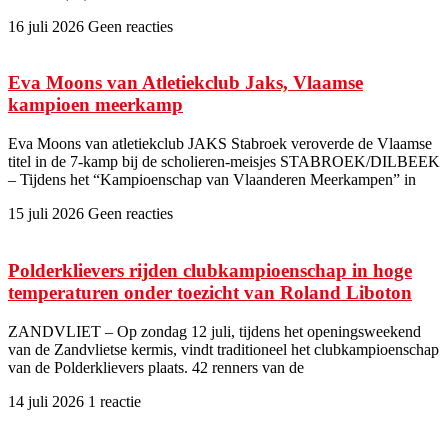
16 juli 2026
Geen reacties
Eva Moons van Atletiekclub Jaks, Vlaamse
kampioen meerkamp
Eva Moons van atletiekclub JAKS Stabroek veroverde de Vlaamse
titel in de 7-kamp bij de scholieren-meisjes STABROEK/DILBEEK
– Tijdens het “Kampioenschap van Vlaanderen Meerkampen” in
15 juli 2026
Geen reacties
Polderklievers rijden clubkampioenschap in hoge
temperaturen onder toezicht van Roland Liboton
ZANDVLIET – Op zondag 12 juli, tijdens het openingsweekend
van de Zandvlietse kermis, vindt traditioneel het clubkampioenschap
van de Polderklievers plaats. 42 renners van de
14 juli 2026
1 reactie