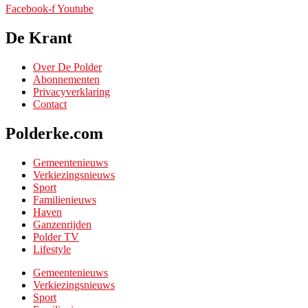
Facebook-f
Youtube
De Krant
Over De Polder
Abonnementen
Privacyverklaring
Contact
Polderke.com
Gemeentenieuws
Verkiezingsnieuws
Sport
Familienieuws
Haven
Ganzenrijden
Polder TV
Lifestyle
Gemeentenieuws
Verkiezingsnieuws
Sport