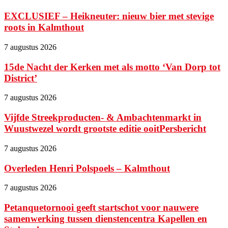
EXCLUSIEF – Heikneuter: nieuw bier met stevige
roots in Kalmthout
7 augustus 2026
15de Nacht der Kerken met als motto ‘Van Dorp tot
District’
7 augustus 2026
Vijfde Streekproducten- & Ambachtenmarkt in
Wuustwezel wordt grootste editie ooitPersbericht
7 augustus 2026
Overleden Henri Polspoels – Kalmthout
7 augustus 2026
Petanquetornooi geeft startschot voor nauwere
samenwerking tussen dienstencentra Kapellen en