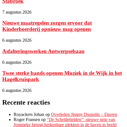
Stabroek
7 augustus 2026
Nieuwe maatregelen zorgen ervoor dat
Kinderboerderij opnieuw mag openen
6 augustus 2026
Asfalteringswerken Antwerpsebaan
6 augustus 2026
Twee sterke bands openen Muziek in de Wijk in het
Hagelkruispark
6 augustus 2026
Recente reacties
Royackers Johan
op
Overleden Jimmy Dumolin – Ekeren
Roger Fransen
op
“De Scheldehelden”: nieuwe strip van
Jommeke brengt herkenbare plekken in de haven in beeld