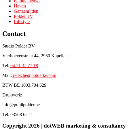
Familienieuws
Haven
Ganzenrijden
Polder TV
Lifestyle
Contact
Studio Polder BV
Vierhoevenstraat 44, 2950 Kapellen
Tel:
0
4 71 32 77 18
Mail:
redactie@p
olderke.com
BTW BE 1003.704.629
Drukwerk:
info@publipolder.be
Tel: 03568 62 11
Copyright 2026 | dotWEB marketing & consultancy