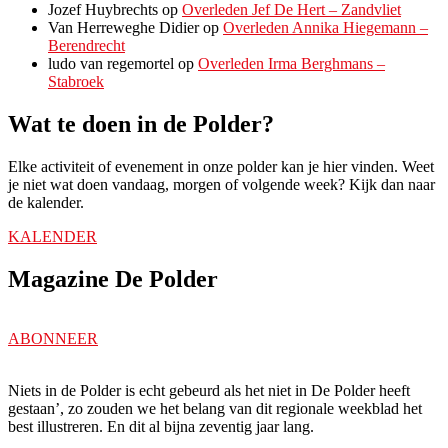
Jozef Huybrechts
op
Overleden Jef De Hert – Zandvliet
Van Herreweghe Didier
op
Overleden Annika Hiegemann –
Berendrecht
ludo van regemortel
op
Overleden Irma Berghmans –
Stabroek
Wat te doen in de Polder?
Elke activiteit of evenement in onze polder kan je hier vinden. Weet
je niet wat doen vandaag, morgen of volgende week? Kijk dan naar
de kalender.
KALENDER
Magazine De Polder
ABONNEER
Niets in de Polder is echt gebeurd als het niet in De Polder heeft
gestaan’, zo zouden we het belang van dit regionale weekblad het
best illustreren. En dit al bijna zeventig jaar lang.