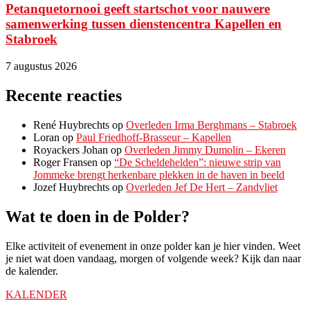
Petanquetornooi geeft startschot voor nauwere
samenwerking tussen dienstencentra Kapellen en
Stabroek
7 augustus 2026
Recente reacties
René Huybrechts
op
Overleden Irma Berghmans – Stabroek
Loran
op
Paul Friedhoff-Brasseur – Kapellen
Royackers Johan
op
Overleden Jimmy Dumolin – Ekeren
Roger Fransen
op
“De Scheldehelden”: nieuwe strip van
Jommeke brengt herkenbare plekken in de haven in beeld
Jozef Huybrechts
op
Overleden Jef De Hert – Zandvliet
Wat te doen in de Polder?
Elke activiteit of evenement in onze polder kan je hier vinden. Weet
je niet wat doen vandaag, morgen of volgende week? Kijk dan naar
de kalender.
KALENDER