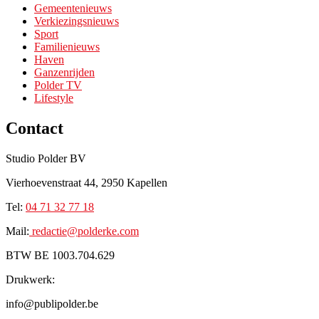
Gemeentenieuws
Verkiezingsnieuws
Sport
Familienieuws
Haven
Ganzenrijden
Polder TV
Lifestyle
Contact
Studio Polder BV
Vierhoevenstraat 44, 2950 Kapellen
Tel:
0
4 71 32 77 18
Mail:
redactie@p
olderke.com
BTW BE 1003.704.629
Drukwerk:
info@publipolder.be