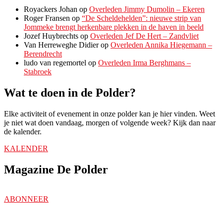
Royackers Johan
op
Overleden Jimmy Dumolin – Ekeren
Roger Fransen
op
“De Scheldehelden”: nieuwe strip van
Jommeke brengt herkenbare plekken in de haven in beeld
Jozef Huybrechts
op
Overleden Jef De Hert – Zandvliet
Van Herreweghe Didier
op
Overleden Annika Hiegemann –
Berendrecht
ludo van regemortel
op
Overleden Irma Berghmans –
Stabroek
Wat te doen in de Polder?
Elke activiteit of evenement in onze polder kan je hier vinden. Weet
je niet wat doen vandaag, morgen of volgende week? Kijk dan naar
de kalender.
KALENDER
Magazine De Polder
ABONNEER