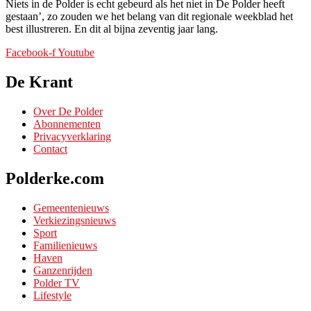
Niets in de Polder is echt gebeurd als het niet in De Polder heeft
gestaan’, zo zouden we het belang van dit regionale weekblad het
best illustreren. En dit al bijna zeventig jaar lang.
Facebook-f
Youtube
De Krant
Over De Polder
Abonnementen
Privacyverklaring
Contact
Polderke.com
Gemeentenieuws
Verkiezingsnieuws
Sport
Familienieuws
Haven
Ganzenrijden
Polder TV
Lifestyle