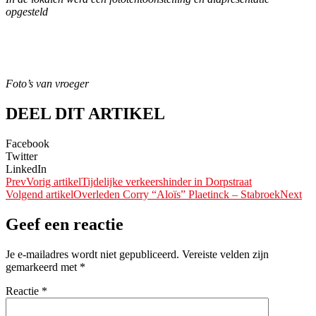
opgesteld
Foto’s van vroeger
DEEL DIT ARTIKEL
Facebook
Twitter
LinkedIn
Prev
Vorig artikel
Tijdelijke verkeershinder in Dorpstraat
Volgend artikel
Overleden Corry “Aloïs” Plaetinck – Stabroek
Next
Geef een reactie
Je e-mailadres wordt niet gepubliceerd.
Vereiste velden zijn
gemarkeerd met
*
Reactie
*