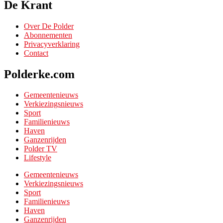
De Krant
Over De Polder
Abonnementen
Privacyverklaring
Contact
Polderke.com
Gemeentenieuws
Verkiezingsnieuws
Sport
Familienieuws
Haven
Ganzenrijden
Polder TV
Lifestyle
Gemeentenieuws
Verkiezingsnieuws
Sport
Familienieuws
Haven
Ganzenrijden