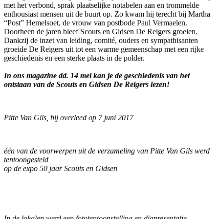
met het verbond, sprak plaatselijke notabelen aan en trommelde
enthousiast mensen uit de buurt op. Zo kwam hij terecht bij Martha
“Post” Hemelsoet, de vrouw van postbode Paul Vermaelen.
Doorheen de jaren bleef Scouts en Gidsen De Reigers groeien.
Dankzij de inzet van leiding, comité, ouders en sympathisanten
groeide De Reigers uit tot een warme gemeenschap met een rijke
geschiedenis en een sterke plaats in de polder.
In ons magazine dd. 14 mei kan je de geschiedenis van het
ontstaan van de Scouts en Gidsen De Reigers lezen!
Pitte Van Gils, hij overleed op 7 juni 2017
één van de voorwerpen uit de verzameling van Pitte Van Gils werd
tentoongesteld
op de expo 50 jaar Scouts en Gidsen
In de lokalen werd een fototentoonstelling en diapresentatie