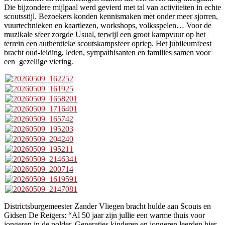
Die bijzondere mijlpaal werd gevierd met tal van activiteiten in echte
scoutsstijl. Bezoekers konden kennismaken met onder meer sjorren,
vuurtechnieken en kaartlezen, workshops, volksspelen… Voor de
muzikale sfeer zorgde Usual, terwijl een groot kampvuur op het
terrein een authentieke scoutskampsfeer opriep. Het jubileumfeest
bracht oud-leiding, leden, sympathisanten en families samen voor
een gezellige viering.
Districtsburgemeester Zander Vliegen bracht hulde aan Scouts en
Gidsen De Reigers: “Al 50 jaar zijn jullie een warme thuis voor
jongeren in de polder. Generaties kinderen en jongeren leerden hier