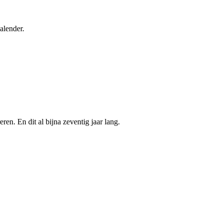
alender.
ren. En dit al bijna zeventig jaar lang.