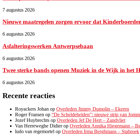
7 augustus 2026
Nieuwe maatregelen zorgen ervoor dat Kinderboerde
6 augustus 2026
Asfalteringswerken Antwerpsebaan
6 augustus 2026
Twee sterke bands openen Muziek in de Wijk in het 
6 augustus 2026
Recente reacties
Royackers Johan
op
Overleden Jimmy Dumolin – Ekeren
Roger Fransen
op
“De Scheldehelden”: nieuwe strip van Jomme
Jozef Huybrechts
op
Overleden Jef De Hert – Zandvliet
Van Herreweghe Didier
op
Overleden Annika Hiegemann – Be
ludo van regemortel
op
Overleden Irma Berghmans – Stabroek