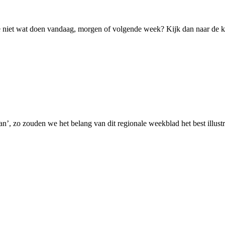
 je niet wat doen vandaag, morgen of volgende week? Kijk dan naar de k
an’, zo zouden we het belang van dit regionale weekblad het best illustre