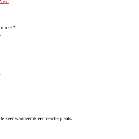
Next
erd met
*
e keer wanneer ik een reactie plaats.