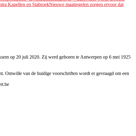
ntra Kapellen en Stabroek
Nieuwe maatregelen zorgen ervoor dat
sem op 20 juli 2020. Zij werd geboren te Antwerpen op 6 mei 1925
ht. Omwille van de huidige voorschriften wordt er gevraagd om een
rt.be