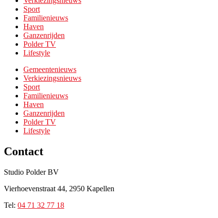
Verkiezingsnieuws
Sport
Familienieuws
Haven
Ganzenrijden
Polder TV
Lifestyle
Gemeentenieuws
Verkiezingsnieuws
Sport
Familienieuws
Haven
Ganzenrijden
Polder TV
Lifestyle
Contact
Studio Polder BV
Vierhoevenstraat 44, 2950 Kapellen
Tel:
0
4 71 32 77 18