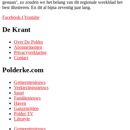
gestaan’, zo zouden we het belang van dit regionale weekblad het
best illustreren. En dit al bijna zeventig jaar lang.
Facebook-f
Youtube
De Krant
Over De Polder
Abonnementen
Privacyverklaring
Contact
Polderke.com
Gemeentenieuws
Verkiezingsnieuws
Sport
Familienieuws
Haven
Ganzenrijden
Polder TV
Lifestyle
Gemeentenieuws