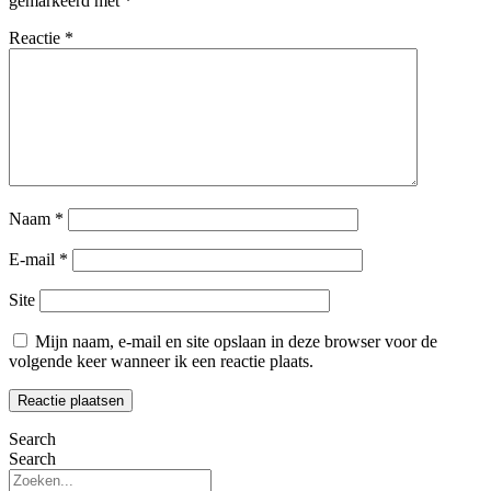
gemarkeerd met
*
Reactie
*
Naam
*
E-mail
*
Site
Mijn naam, e-mail en site opslaan in deze browser voor de
volgende keer wanneer ik een reactie plaats.
Search
Search