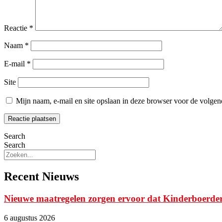
Reactie
*
Naam
*
E-mail
*
Site
Mijn naam, e-mail en site opslaan in deze browser voor de volgend
Search
Search
Recent Nieuws
Nieuwe maatregelen zorgen ervoor dat Kinderboerde
6 augustus 2026