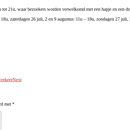
9u tot 21u, waar bezoekers worden verwelkomd met een hapje en een dra
8u, zaterdagen 26 juli, 2 en 9 augustus: 11u – 18u, zondagen 27 juli, 
verkeer
Next
erd met
*