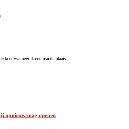
e keer wanneer ik een reactie plaats.
rij opnieuw mag openen