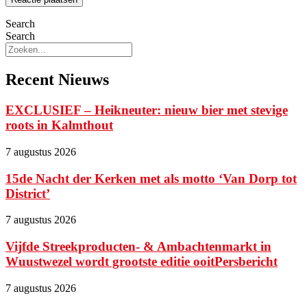
Search
Search
Recent Nieuws
EXCLUSIEF – Heikneuter: nieuw bier met stevige
roots in Kalmthout
7 augustus 2026
15de Nacht der Kerken met als motto ‘Van Dorp tot
District’
7 augustus 2026
Vijfde Streekproducten- & Ambachtenmarkt in
Wuustwezel wordt grootste editie ooitPersbericht
7 augustus 2026