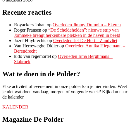
Recente reacties
Royackers Johan
op
Overleden Jimmy Dumolin – Ekeren
Roger Fransen
op
“De Scheldehelden”: nieuwe strip van
Jommeke brengt herkenbare plekken in de haven in beeld
Jozef Huybrechts
op
Overleden Jef De Hert – Zandvliet
Van Herreweghe Didier
op
Overleden Annika Hiegemann –
Berendrecht
ludo van regemortel
op
Overleden Irma Berghmans –
Stabroek
Wat te doen in de Polder?
Elke activiteit of evenement in onze polder kan je hier vinden. Weet
je niet wat doen vandaag, morgen of volgende week? Kijk dan naar
de kalender.
KALENDER
Magazine De Polder