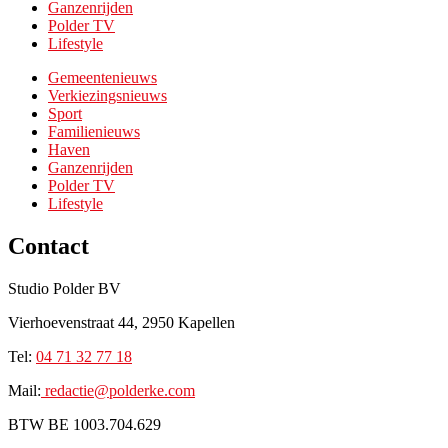
Ganzenrijden
Polder TV
Lifestyle
Gemeentenieuws
Verkiezingsnieuws
Sport
Familienieuws
Haven
Ganzenrijden
Polder TV
Lifestyle
Contact
Studio Polder BV
Vierhoevenstraat 44, 2950 Kapellen
Tel:
0
4 71 32 77 18
Mail:
redactie@p
olderke.com
BTW BE 1003.704.629