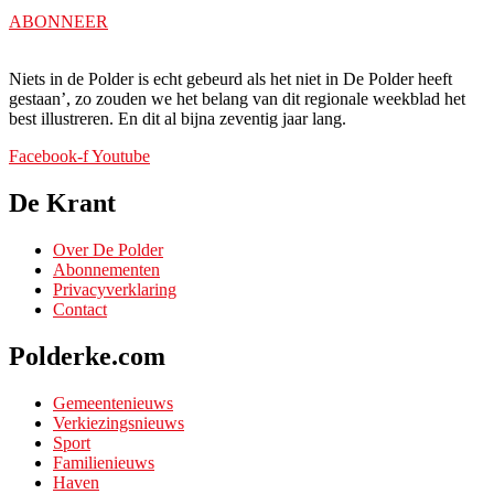
ABONNEER
Niets in de Polder is echt gebeurd als het niet in De Polder heeft
gestaan’, zo zouden we het belang van dit regionale weekblad het
best illustreren. En dit al bijna zeventig jaar lang.
Facebook-f
Youtube
De Krant
Over De Polder
Abonnementen
Privacyverklaring
Contact
Polderke.com
Gemeentenieuws
Verkiezingsnieuws
Sport
Familienieuws
Haven