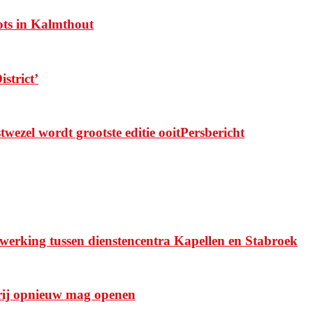
ots in Kalmthout
strict’
zel wordt grootste editie ooitPersbericht
werking tussen dienstencentra Kapellen en Stabroek
rij opnieuw mag openen