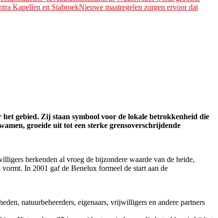
ntra Kapellen en Stabroek
Nieuwe maatregelen zorgen ervoor dat
het gebied. Zij staan symbool voor de lokale betrokkenheid die
wamen, groeide uit tot een sterke grensoverschrijdende
illigers herkenden al vroeg de bijzondere waarde van de heide,
 vormt. In 2001 gaf de Benelux formeel de start aan de
en, natuurbeheerders, eigenaars, vrijwilligers en andere partners