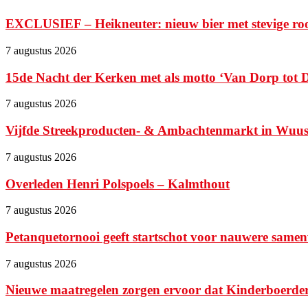
EXCLUSIEF – Heikneuter: nieuw bier met stevige ro
7 augustus 2026
15de Nacht der Kerken met als motto ‘Van Dorp tot Di
7 augustus 2026
Vijfde Streekproducten- & Ambachtenmarkt in Wuustwe
7 augustus 2026
Overleden Henri Polspoels – Kalmthout
7 augustus 2026
Petanquetornooi geeft startschot voor nauwere samen
7 augustus 2026
Nieuwe maatregelen zorgen ervoor dat Kinderboerde