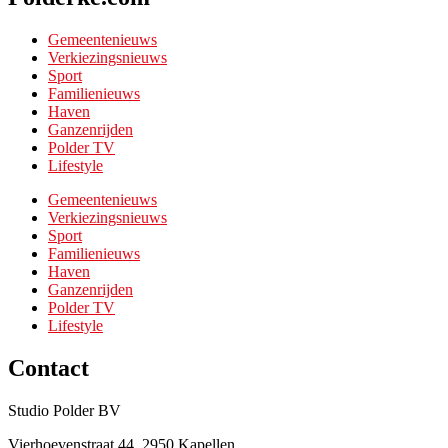
Gemeentenieuws
Verkiezingsnieuws
Sport
Familienieuws
Haven
Ganzenrijden
Polder TV
Lifestyle
Gemeentenieuws
Verkiezingsnieuws
Sport
Familienieuws
Haven
Ganzenrijden
Polder TV
Lifestyle
Contact
Studio Polder BV
Vierhoevenstraat 44, 2950 Kapellen