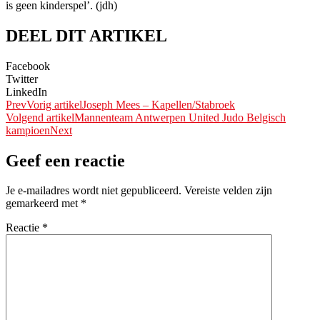
is geen kinderspel’. (jdh)
DEEL DIT ARTIKEL
Facebook
Twitter
LinkedIn
Prev
Vorig artikel
Joseph Mees – Kapellen/Stabroek
Volgend artikel
Mannenteam Antwerpen United Judo Belgisch
kampioen
Next
Geef een reactie
Je e-mailadres wordt niet gepubliceerd.
Vereiste velden zijn
gemarkeerd met
*
Reactie
*