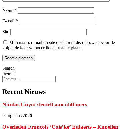
Naam
*
E-mail
*
Site
Mijn naam, e-mail en site opslaan in deze browser voor de
volgende keer wanneer ik een reactie plaats.
Search
Search
Recent Nieuws
Nicolas Guyot sleutelt aan oldtimers
9 augustus 2026
Overleden François ‘Çois’ke’ Eulaerts – Kapellen