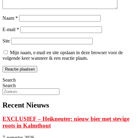
Naam
*
E-mail
*
Site
Mijn naam, e-mail en site opslaan in deze browser voor de
volgende keer wanneer ik een reactie plaats.
Search
Search
Recent Nieuws
EXCLUSIEF – Heikneuter: nieuw bier met stevige
roots in Kalmthout
7 augustus 2026