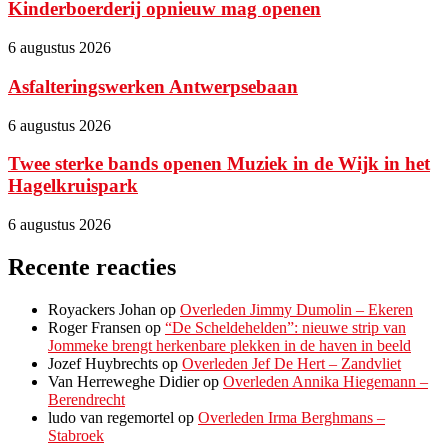
Kinderboerderij opnieuw mag openen
6 augustus 2026
Asfalteringswerken Antwerpsebaan
6 augustus 2026
Twee sterke bands openen Muziek in de Wijk in het
Hagelkruispark
6 augustus 2026
Recente reacties
Royackers Johan
op
Overleden Jimmy Dumolin – Ekeren
Roger Fransen
op
“De Scheldehelden”: nieuwe strip van
Jommeke brengt herkenbare plekken in de haven in beeld
Jozef Huybrechts
op
Overleden Jef De Hert – Zandvliet
Van Herreweghe Didier
op
Overleden Annika Hiegemann –
Berendrecht
ludo van regemortel
op
Overleden Irma Berghmans –
Stabroek