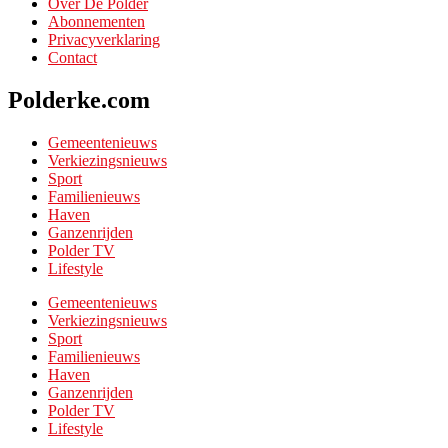
Over De Polder
Abonnementen
Privacyverklaring
Contact
Polderke.com
Gemeentenieuws
Verkiezingsnieuws
Sport
Familienieuws
Haven
Ganzenrijden
Polder TV
Lifestyle
Gemeentenieuws
Verkiezingsnieuws
Sport
Familienieuws
Haven
Ganzenrijden
Polder TV
Lifestyle