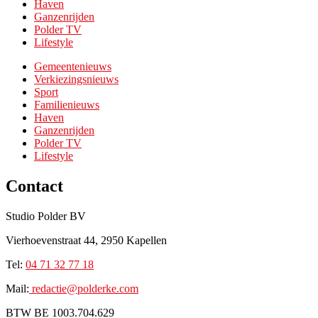
Haven
Ganzenrijden
Polder TV
Lifestyle
Gemeentenieuws
Verkiezingsnieuws
Sport
Familienieuws
Haven
Ganzenrijden
Polder TV
Lifestyle
Contact
Studio Polder BV
Vierhoevenstraat 44, 2950 Kapellen
Tel:
0
4 71 32 77 18
Mail:
redactie@p
olderke.com
BTW BE 1003.704.629