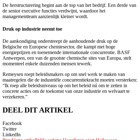
De herstructurering begint aan de top van het bedrijf. Een derde van
de senior executive functies verdwijnt, waardoor het
managementteam aanzienlijk kleiner wordt.
Druk op industrie neemt toe
De aankondiging onderstreept de aanhoudende druk op de
Belgische en Europese chemiesector, die kampt met hoge
energieprijzen en toenemende internationale concurrentie. BASF
Antwerpen, een van de grootste chemische sites van Europa, stelt
momenteel enkele duizenden mensen tewerk.
Remeysen roept beleidsmakers op om snel werk te maken van
maatregelen die de industriële concurrentiekracht moeten versterken:
“Ik roep alle beleidsniveaus op om het beleid nú om te zetten in
concrete acties om de toekomst van onze industrie en welvaart te
verzekeren.”
DEEL DIT ARTIKEL
Facebook
Twitter
LinkedIn