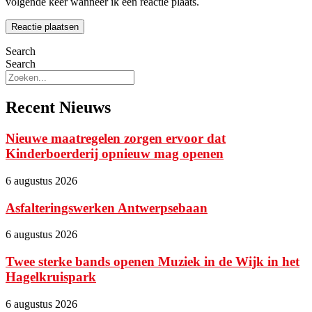
volgende keer wanneer ik een reactie plaats.
Search
Search
Recent Nieuws
Nieuwe maatregelen zorgen ervoor dat
Kinderboerderij opnieuw mag openen
6 augustus 2026
Asfalteringswerken Antwerpsebaan
6 augustus 2026
Twee sterke bands openen Muziek in de Wijk in het
Hagelkruispark
6 augustus 2026